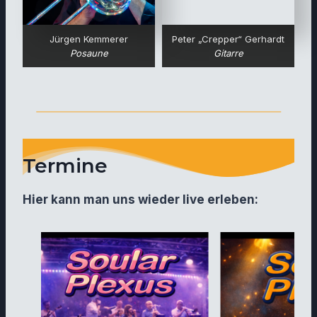
Jürgen Kemmerer
Peter „Crepper“ Gerhardt
Posaune
Gitarre
Termine
Hier kann man uns wieder live erleben: