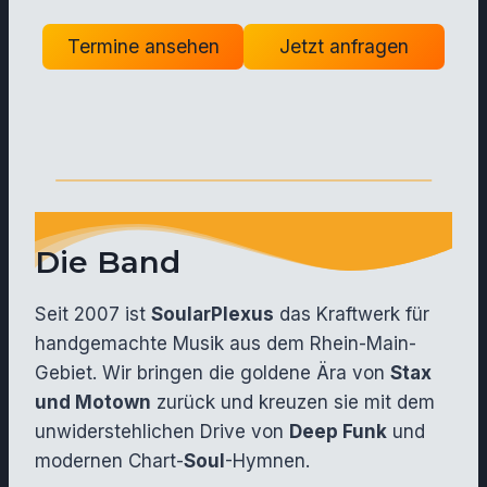
Termine ansehen
Jetzt anfragen
Die Band
Seit 2007 ist
SoularPlexus
das Kraftwerk für
handgemachte Musik aus dem Rhein-Main-
Gebiet. Wir bringen die goldene Ära von
Stax
und Motown
zurück und kreuzen sie mit dem
unwiderstehlichen Drive von
Deep Funk
und
modernen Chart-
Soul
-Hymnen.