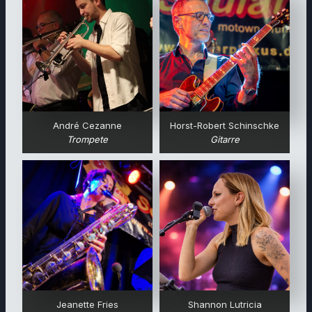
André Cezanne
Horst-Robert Schinschke
Trompete
Gitarre
Jeanette Fries
Shannon Lutricia