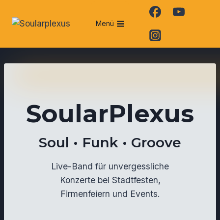
Zum
Inhalt
Menü
springen
SoularPlexus
Soul • Funk • Groove
Live-Band für unvergessliche
Konzerte bei Stadtfesten,
Firmenfeiern und Events.